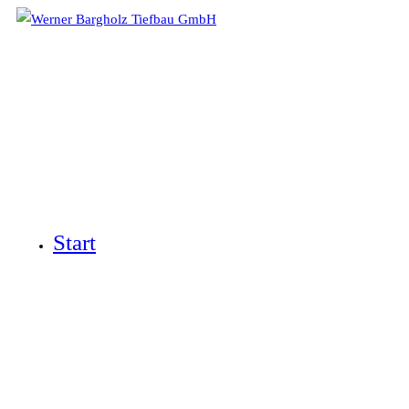
Start