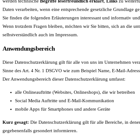
werden technische
Begriffe leserfreundlich erklärt
,
Links
zu weiterf
Daten verarbeiten, wenn eine entsprechende gesetzliche Grundlage gege
Sie finden die folgenden Erläuterungen interessant und informativ und 
Wenn trotzdem Fragen bleiben, möchten wir Sie bitten, sich an die u
selbstverständlich auch im Impressum.
Anwendungsbereich
Diese Datenschutzerklärung gilt für alle von uns im Unternehmen ver
Sinne des Art. 4 Nr. 1 DSGVO wie zum Beispiel Name, E-Mail-Adresse u
Der Anwendungsbereich dieser Datenschutzerklärung umfasst:
alle Onlineauftritte (Websites, Onlineshops), die wir betreiben
Social Media Auftritte und E-Mail-Kommunikation
mobile Apps für Smartphones und andere Geräte
Kurz gesagt:
Die Datenschutzerklärung gilt für alle Bereiche, in den
gegebenenfalls gesondert informieren.