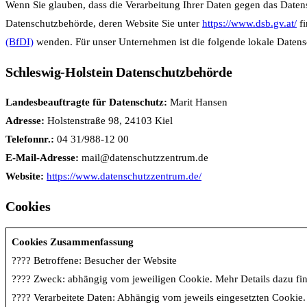
Wenn Sie glauben, dass die Verarbeitung Ihrer Daten gegen das Datensc
Datenschutzbehörde, deren Website Sie unter
https://www.dsb.gv.at/
fi
(BfDI)
wenden. Für unser Unternehmen ist die folgende lokale Datens
Schleswig-Holstein Datenschutzbehörde
Landesbeauftragte für Datenschutz:
Marit Hansen
Adresse:
Holstenstraße 98, 24103 Kiel
Telefonnr.:
04 31/988-12 00
E-Mail-Adresse:
mail@datenschutzzentrum.de
Website:
https://www.datenschutzzentrum.de/
Cookies
Cookies Zusammenfassung
???? Betroffene: Besucher der Website
???? Zweck: abhängig vom jeweiligen Cookie. Mehr Details dazu finde
???? Verarbeitete Daten: Abhängig vom jeweils eingesetzten Cookie. 