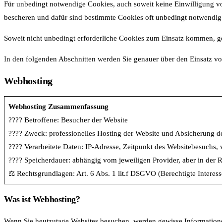
Für unbedingt notwendige Cookies, auch soweit keine Einwilligung vo
bescheren und dafür sind bestimmte Cookies oft unbedingt notwendig
Soweit nicht unbedingt erforderliche Cookies zum Einsatz kommen, gesc
In den folgenden Abschnitten werden Sie genauer über den Einsatz vo
Webhosting
Webhosting Zusammenfassung
???? Betroffene: Besucher der Website
???? Zweck: professionelles Hosting der Website und Absicherung de
???? Verarbeitete Daten: IP-Adresse, Zeitpunkt des Websitebesuchs,
???? Speicherdauer: abhängig vom jeweiligen Provider, aber in der
⚖️ Rechtsgrundlagen: Art. 6 Abs. 1 lit.f DSGVO (Berechtigte Interess
Was ist Webhosting?
Wenn Sie heutzutage Websites besuchen, werden gewisse Informationen