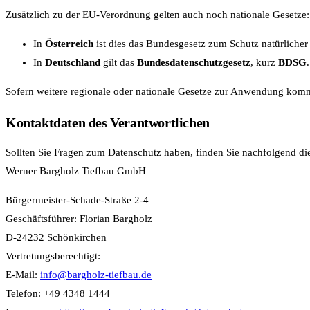
Zusätzlich zu der EU-Verordnung gelten auch noch nationale Gesetze:
In
Österreich
ist dies das Bundesgesetz zum Schutz natürlicher
In
Deutschland
gilt das
Bundesdatenschutzgesetz
, kurz
BDSG
.
Sofern weitere regionale oder nationale Gesetze zur Anwendung komme
Kontaktdaten des Verantwortlichen
Sollten Sie Fragen zum Datenschutz haben, finden Sie nachfolgend die
Werner Bargholz Tiefbau GmbH
Bürgermeister-Schade-Straße 2-4
Geschäftsführer: Florian Bargholz
D-24232 Schönkirchen
Vertretungsberechtigt:
E-Mail:
info@bargholz-tiefbau.de
Telefon: +49 4348 1444