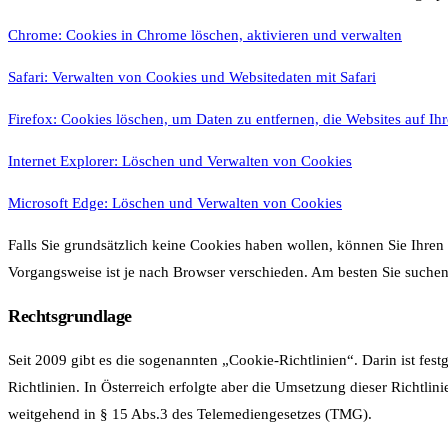
Chrome: Cookies in Chrome löschen, aktivieren und verwalten
Safari: Verwalten von Cookies und Websitedaten mit Safari
Firefox: Cookies löschen, um Daten zu entfernen, die Websites auf I
Internet Explorer: Löschen und Verwalten von Cookies
Microsoft Edge: Löschen und Verwalten von Cookies
Falls Sie grundsätzlich keine Cookies haben wollen, können Sie Ihren
Vorgangsweise ist je nach Browser verschieden. Am besten Sie suche
Rechtsgrundlage
Seit 2009 gibt es die sogenannten „Cookie-Richtlinien“. Darin ist fes
Richtlinien. In Österreich erfolgte aber die Umsetzung dieser Richtli
weitgehend in § 15 Abs.3 des Telemediengesetzes (TMG).