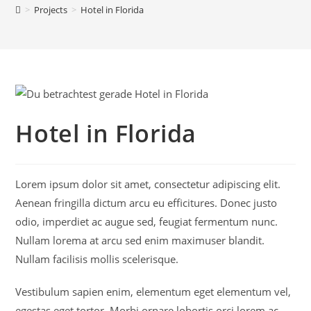
>
Projects
>
Hotel in Florida
Hotel in Florida
Lorem ipsum dolor sit amet, consectetur adipiscing elit.
Aenean fringilla dictum arcu eu efficitures. Donec justo
odio, imperdiet ac augue sed, feugiat fermentum nunc.
Nullam lorema at arcu sed enim maximuser blandit.
Nullam facilisis mollis scelerisque.
Vestibulum sapien enim, elementum eget elementum vel,
egestas eget tortor. Morbi ornare lobortis orci lorem ac