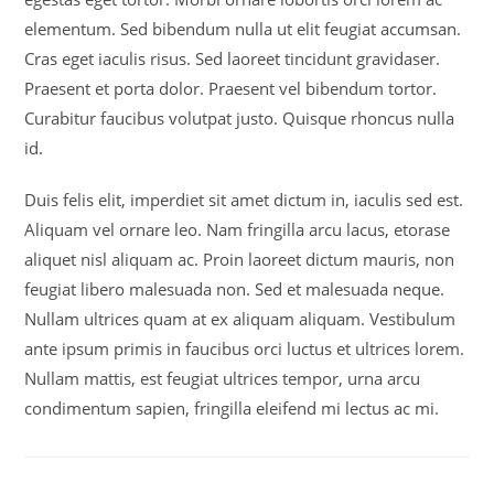
elementum. Sed bibendum nulla ut elit feugiat accumsan.
Cras eget iaculis risus. Sed laoreet tincidunt gravidaser.
Praesent et porta dolor. Praesent vel bibendum tortor.
Curabitur faucibus volutpat justo. Quisque rhoncus nulla
id.
Duis felis elit, imperdiet sit amet dictum in, iaculis sed est.
Aliquam vel ornare leo. Nam fringilla arcu lacus, etorase
aliquet nisl aliquam ac. Proin laoreet dictum mauris, non
feugiat libero malesuada non. Sed et malesuada neque.
Nullam ultrices quam at ex aliquam aliquam. Vestibulum
ante ipsum primis in faucibus orci luctus et ultrices lorem.
Nullam mattis, est feugiat ultrices tempor, urna arcu
condimentum sapien, fringilla eleifend mi lectus ac mi.