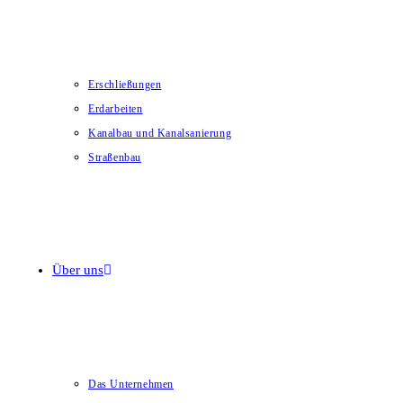
Erschließungen
Erdarbeiten
Kanalbau und Kanalsanierung
Straßenbau
Über uns
Das Unternehmen